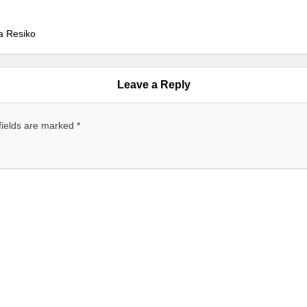
a Resiko
Leave a Reply
fields are marked
*