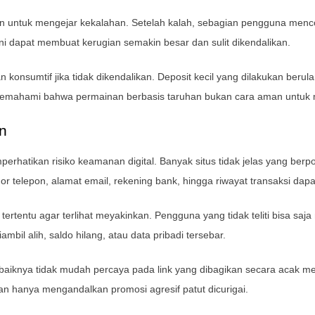
inan untuk mengejar kekalahan. Setelah kalah, sebagian pengguna men
ni dapat membuat kerugian semakin besar dan sulit dikendalikan.
konsumtif jika tidak dikendalikan. Deposit kecil yang dilakukan berul
k memahami bahwa permainan berbasis taruhan bukan cara aman untuk 
n
erhatikan risiko keamanan digital. Banyak situs tidak jelas yang ber
 telepon, alamat email, rekening bank, hingga riwayat transaksi dap
m tertentu agar terlihat meyakinkan. Pengguna yang tidak teliti bisa s
iambil alih, saldo hilang, atau data pribadi tersebar.
baiknya tidak mudah percaya pada link yang dibagikan secara acak mela
s dan hanya mengandalkan promosi agresif patut dicurigai.