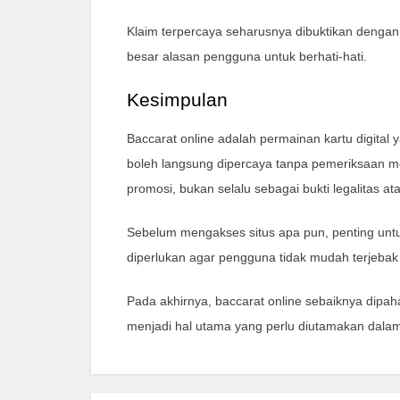
Klaim terpercaya seharusnya dibuktikan dengan
besar alasan pengguna untuk berhati-hati.
Kesimpulan
Baccarat online adalah permainan kartu digital ya
boleh langsung dipercaya tanpa pemeriksaan m
promosi, bukan selalu sebagai bukti legalitas a
Sebelum mengakses situs apa pun, penting untuk 
diperlukan agar pengguna tidak mudah terjebak o
Pada akhirnya, baccarat online sebaiknya dipaha
menjadi hal utama yang perlu diutamakan dalam m