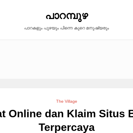
പാറമ്പുഴ
പാറകളും പുഴയും പിന്നെ കുറെ മനുഷ്യരും
The Village
t Online dan Klaim Situs 
Terpercaya