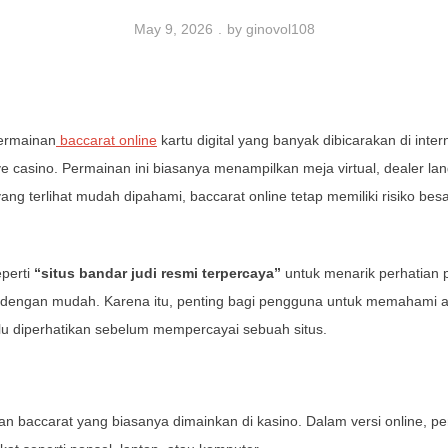
May 9, 2026
by
ginovol108
permainan
baccarat online
kartu digital yang banyak dibicarakan di inte
e casino. Permainan ini biasanya menampilkan meja virtual, dealer lan
yang terlihat mudah dipahami, baccarat online tetap memiliki risiko bes
eperti
“situs bandar judi resmi terpercaya”
untuk menarik perhatian 
an dengan mudah. Karena itu, penting bagi pengguna untuk memahami ap
erlu diperhatikan sebelum mempercayai sebuah situs.
inan baccarat yang biasanya dimainkan di kasino. Dalam versi online, pe