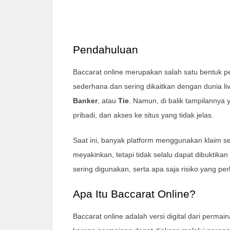
Pendahuluan
Baccarat online merupakan salah satu bentuk 
sederhana dan sering dikaitkan dengan dunia liv
Banker
, atau
Tie
. Namun, di balik tampilannya 
pribadi, dan akses ke situs yang tidak jelas.
Saat ini, banyak platform menggunakan klaim s
meyakinkan, tetapi tidak selalu dapat dibuktik
sering digunakan, serta apa saja risiko yang p
Apa Itu Baccarat Online?
Baccarat online adalah versi digital dari perma