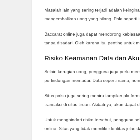
Masalah lain yang sering terjadi adalah keing
mengembalikan uang yang hilang. Pola seperti i
Baccarat online juga dapat mendorong kebiasaan 
tanpa disadari. Oleh karena itu, penting untu
Risiko Keamanan Data dan Aku
Selain kerugian uang, pengguna juga perlu memp
perlindungan memadai. Data seperti nama, nomor
Situs palsu juga sering meniru tampilan platfor
transaksi di situs tiruan. Akibatnya, akun dapat d
Untuk menghindari risiko tersebut, pengguna se
online. Situs yang tidak memiliki identitas jela