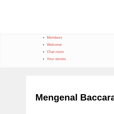
Skip
to
content
Members
Welcome
Chat room
Your stories
Mengenal Baccara