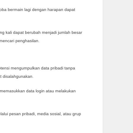
coba bermain lagi dengan harapan dapat
ang kali dapat berubah menjadi jumlah besar
mencari penghasilan.
potensi mengumpulkan data pribadi tanpa
at disalahgunakan.
aja memasukkan data login atau melakukan
lui pesan pribadi, media sosial, atau grup