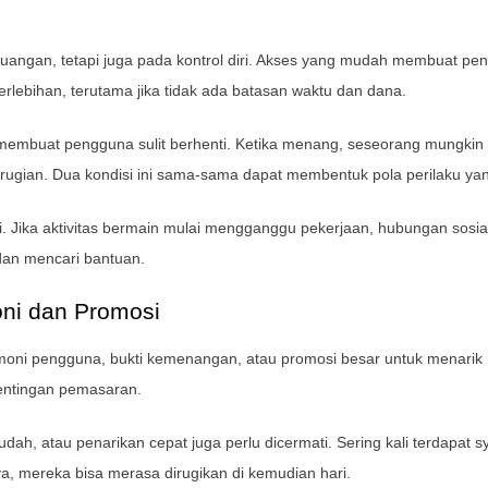
uangan, tetapi juga pada kontrol diri. Akses yang mudah membuat pe
erlebihan, terutama jika tidak ada batasan waktu dan dana.
embuat pengguna sulit berhenti. Ketika menang, seseorang mungkin te
gian. Dua kondisi ini sama-sama dapat membentuk pola perilaku yang
iri. Jika aktivitas bermain mulai mengganggu pekerjaan, hubungan sosi
dan mencari bantuan.
ni dan Promosi
imoni pengguna, bukti kemenangan, atau promosi besar untuk menarik 
pentingan pemasaran.
h, atau penarikan cepat juga perlu dicermati. Sering kali terdapat sy
a, mereka bisa merasa dirugikan di kemudian hari.