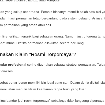
at seperti ponsel, laptop, atau komputer.
n yang cukup sederhana. Pemain biasanya memilih salah satu sisi yang
dah, hasil permainan tetap bergantung pada sistem peluang. Artinya,
em permainan yang aman atau adil.
line terlihat menarik bagi sebagian orang. Namun, justru karena ta
dapat muncul ketika permainan dilakukan secara berulang.
akan Klaim “Resmi Terpercaya”?
ndar profesional
sering digunakan sebagai strategi pemasaran. Tuj
 diakses.
ersebut benar-benar memiliki izin legal yang sah. Dalam dunia digital, s
moni, atau menulis klaim keamanan tanpa bukti yang kuat.
“situs bandar judi resmi terpercaya” sebaiknya tidak langsung diperca