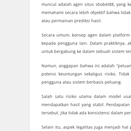
muncul adalah agen situs sbobet88, yang k
memahami secara lebih objektif bahwa tidak 
atau permainan prediksi hasil.
Secara umum, konsep agen dalam platform
kepada pengguna lain. Dalam praktiknya, a
untuk bergabung ke dalam sebuah sistem ter
Namun, anggapan bahwa ini adalah “peluang u
potensi keuntungan sekaligus risiko. Tida
pengguna atau sistem berbasis peluang.
Salah satu risiko utama dalam model usa
mendapatkan hasil yang stabil. Pendapatan 
tersebut. Jika tidak ada konsistensi dalam p
Selain itu, aspek legalitas juga menjadi ha