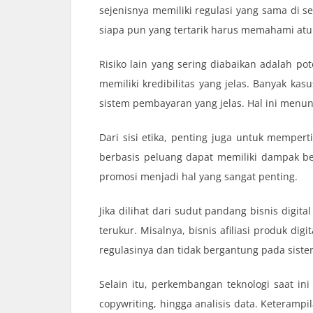
sejenisnya memiliki regulasi yang sama di set
siapa pun yang tertarik harus memahami atu
Risiko lain yang sering diabaikan adalah po
memiliki kredibilitas yang jelas. Banyak k
sistem pembayaran yang jelas. Hal ini menu
Dari sisi etika, penting juga untuk mempe
berbasis peluang dapat memiliki dampak be
promosi menjadi hal yang sangat penting.
Jika dilihat dari sudut pandang bisnis digita
terukur. Misalnya, bisnis afiliasi produk dig
regulasinya dan tidak bergantung pada sistem
Selain itu, perkembangan teknologi saat in
copywriting, hingga analisis data. Keteram