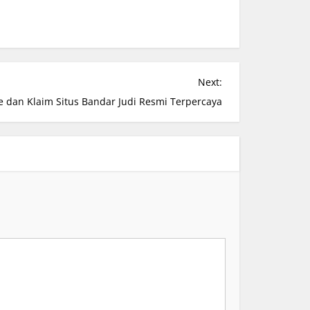
Next:
 dan Klaim Situs Bandar Judi Resmi Terpercaya