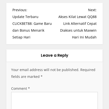
P
Previous:
Next:
o
Update Terbaru
Akses Kilat Lewat QQ88
s
CLICKBET88: Game Baru
Link Alternatif Cepat
t
dan Bonus Menarik
Diakses untuk Maxwin
n
Setiap Hari
Hari Ini Mudah
a
v
i
Leave a Reply
g
a
Your email address will not be published.
Required
t
fields are marked
*
i
o
Comment
*
n