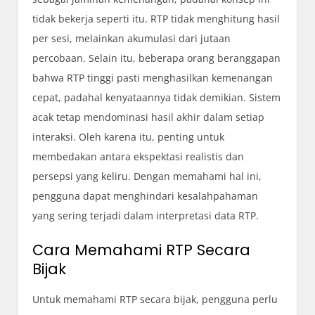
tidak bekerja seperti itu. RTP tidak menghitung hasil
per sesi, melainkan akumulasi dari jutaan
percobaan. Selain itu, beberapa orang beranggapan
bahwa RTP tinggi pasti menghasilkan kemenangan
cepat, padahal kenyataannya tidak demikian. Sistem
acak tetap mendominasi hasil akhir dalam setiap
interaksi. Oleh karena itu, penting untuk
membedakan antara ekspektasi realistis dan
persepsi yang keliru. Dengan memahami hal ini,
pengguna dapat menghindari kesalahpahaman
yang sering terjadi dalam interpretasi data RTP.
Cara Memahami RTP Secara
Bijak
Untuk memahami RTP secara bijak, pengguna perlu