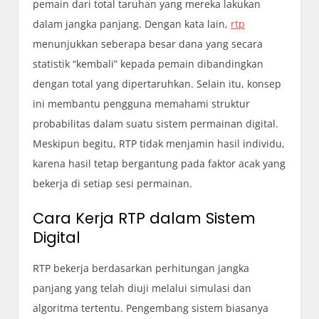
pemain dari total taruhan yang mereka lakukan
dalam jangka panjang. Dengan kata lain,
rtp
menunjukkan seberapa besar dana yang secara
statistik “kembali” kepada pemain dibandingkan
dengan total yang dipertaruhkan. Selain itu, konsep
ini membantu pengguna memahami struktur
probabilitas dalam suatu sistem permainan digital.
Meskipun begitu, RTP tidak menjamin hasil individu,
karena hasil tetap bergantung pada faktor acak yang
bekerja di setiap sesi permainan.
Cara Kerja RTP dalam Sistem
Digital
RTP bekerja berdasarkan perhitungan jangka
panjang yang telah diuji melalui simulasi dan
algoritma tertentu. Pengembang sistem biasanya