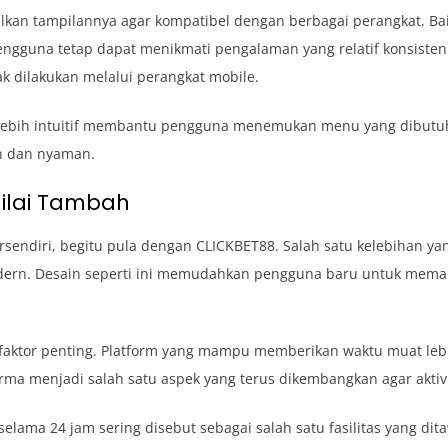
alkan tampilannya agar kompatibel dengan berbagai perangkat. 
ngguna tetap dapat menikmati pengalaman yang relatif konsisten. 
yak dilakukan melalui perangkat mobile.
at lebih intuitif membantu pengguna menemukan menu yang dibutuh
en dan nyaman.
ilai Tambah
ersendiri, begitu pula dengan CLICKBET88. Salah satu kelebihan ya
ern. Desain seperti ini memudahkan pengguna baru untuk mema
i faktor penting. Platform yang mampu memberikan waktu muat le
orma menjadi salah satu aspek yang terus dikembangkan agar aktivi
a selama 24 jam sering disebut sebagai salah satu fasilitas yang 