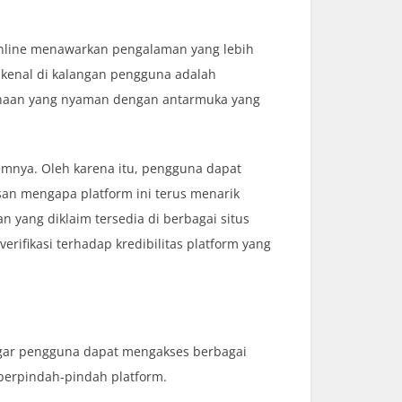
 online menawarkan pengalaman yang lebih
ikenal di kalangan pengguna adalah
unaan yang nyaman dengan antarmuka yang
mnya. Oleh karena itu, pengguna dapat
asan mengapa platform ini terus menarik
 yang diklaim tersedia di berbagai situs
ifikasi terhadap kredibilitas platform yang
g agar pengguna dapat mengakses berbagai
berpindah-pindah platform.