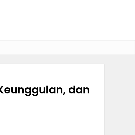
 Keunggulan, dan