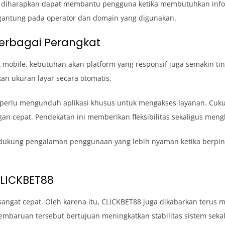
an diharapkan dapat membantu pengguna ketika membutuhkan inf
rgantung pada operator dan domain yang digunakan.
erbagai Perangkat
mobile, kebutuhan akan platform yang responsif juga semakin ti
an ukuran layar secara otomatis.
k perlu mengunduh aplikasi khusus untuk mengakses layanan. Cu
an cepat. Pendekatan ini memberikan fleksibilitas sekaligus me
endukung pengalaman penggunaan yang lebih nyaman ketika berpin
CLICKBET88
sangat cepat. Oleh karena itu, CLICKBET88 juga dikabarkan teru
Pembaruan tersebut bertujuan meningkatkan stabilitas sistem sek