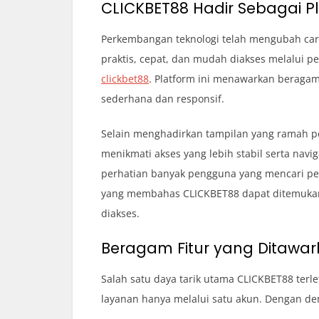
CLICKBET88 Hadir Sebagai Pl
Perkembangan teknologi telah mengubah cara
praktis, cepat, dan mudah diakses melalui 
clickbet88
. Platform ini menawarkan berag
sederhana dan responsif.
Selain menghadirkan tampilan yang ramah p
menikmati akses yang lebih stabil serta navi
perhatian banyak pengguna yang mencari peng
yang membahas CLICKBET88 dapat ditemukan s
diakses.
Beragam Fitur yang Ditawa
Salah satu daya tarik utama CLICKBET88 terl
layanan hanya melalui satu akun. Dengan de