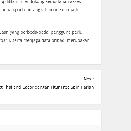
 yang diklaim mendukung kemudahan akses
ggunaan pada perangkat mobile menjadi
yaan yang berbeda-beda, pengguna perlu
rbaru, serta menjaga data pribadi merupakan
Next:
lot Thailand Gacor dengan Fitur Free Spin Harian