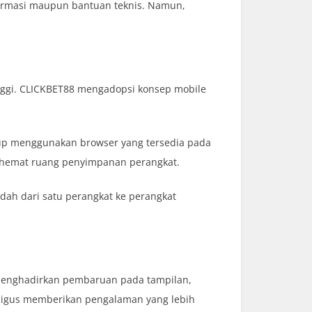
ormasi maupun bantuan teknis. Namun,
nggi. CLICKBET88 mengadopsi konsep mobile
kup menggunakan browser yang tersedia pada
nghemat ruang penyimpanan perangkat.
dah dari satu perangkat ke perangkat
s menghadirkan pembaruan pada tampilan,
aligus memberikan pengalaman yang lebih