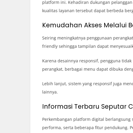
platform ini. Kehadiran dukungan pelangg
kualitas layanan tersebut dapat berbeda be
Kemudahan Akses Melalui B
Seiring meningkatnya penggunaan perangkat 
friendly sehingga tampilan dapat menyesuaik
Karena desainnya responsif, pengguna tida
perangkat, berbagai menu dapat dibuka deng
Lebih lanjut, sistem yang responsif juga m
lainnya.
Informasi Terbaru Seputar 
Perkembangan platform digital berlangsung 
performa, serta beberapa fitur pendukung. 