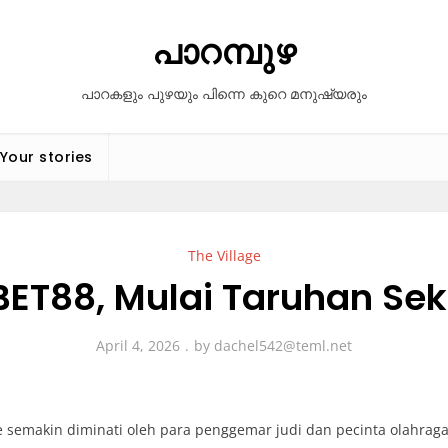
പാറമ്പുഴ
പാറകളും പുഴയും പിന്നെ കുറെ മനുഷ്യരും
Your stories
The Village
BET88, Mulai Taruhan Se
April 4, 2026
by
dachel542@teml.net
line semakin diminati oleh para penggemar judi dan pecinta olahra