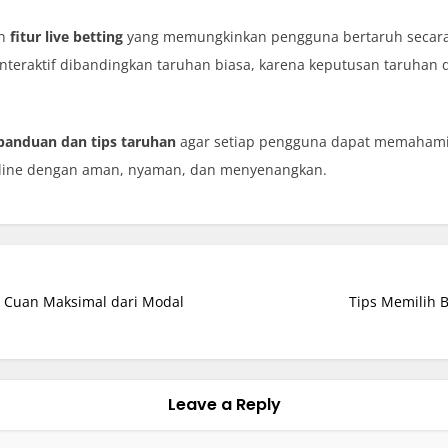
an
fitur live betting
yang memungkinkan pengguna bertaruh secara 
 interaktif dibandingkan taruhan biasa, karena keputusan taruha
panduan dan tips taruhan
agar setiap pengguna dapat memahami 
online dengan aman, nyaman, dan menyenangkan.
g Cuan Maksimal dari Modal
Tips Memilih B
Leave a Reply