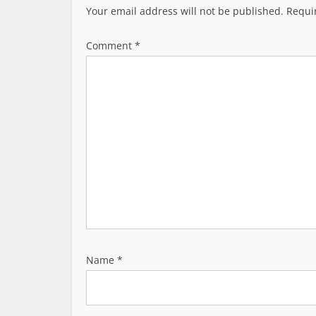
i
Your email address will not be published.
Requi
g
a
Comment
*
t
i
o
n
Name
*