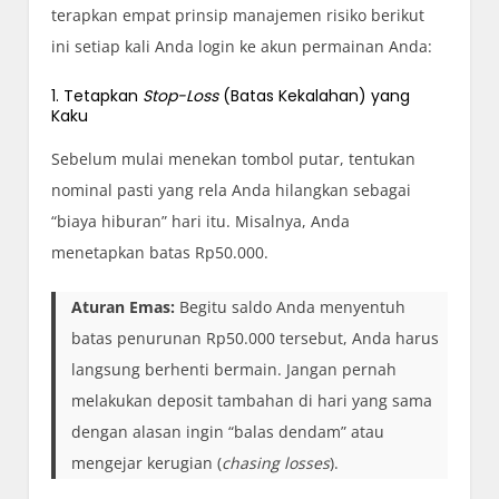
terapkan empat prinsip manajemen risiko berikut
ini setiap kali Anda login ke akun permainan Anda:
1. Tetapkan
Stop-Loss
(Batas Kekalahan) yang
Kaku
Sebelum mulai menekan tombol putar, tentukan
nominal pasti yang rela Anda hilangkan sebagai
“biaya hiburan” hari itu. Misalnya, Anda
menetapkan batas Rp50.000.
Aturan Emas:
Begitu saldo Anda menyentuh
batas penurunan Rp50.000 tersebut, Anda harus
langsung berhenti bermain. Jangan pernah
melakukan deposit tambahan di hari yang sama
dengan alasan ingin “balas dendam” atau
mengejar kerugian (
chasing losses
).