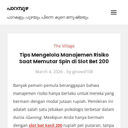
Skip
പാറമ്പുഴ
to
പാറകളും പുഴയും പിന്നെ കുറെ മനുഷ്യരും
content
The Village
Tips Mengelola Manajemen Risiko
Saat Memutar Spin di Slot Bet 200
March 4, 2026
by
ginovol108
Banyak pemain pemula beranggapan bahwa
manajemen risiko hanya berlaku untuk mereka yang
bermain dengan modal jutaan rupiah. Pemikiran ini
adalah salah satu jebakan psikologis terbesar dalam
dunia
iGaming
. Meskipun Anda hanya bermain
dengan
slot bet kecil 200
rupiah per putaran, tanpa