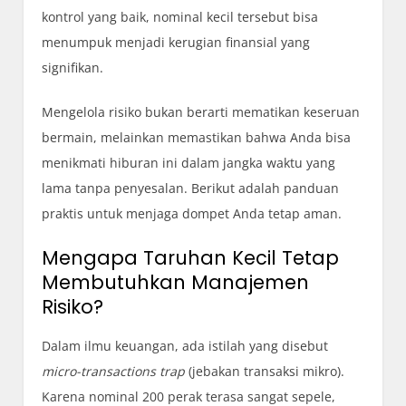
kontrol yang baik, nominal kecil tersebut bisa
menumpuk menjadi kerugian finansial yang
signifikan.
Mengelola risiko bukan berarti mematikan keseruan
bermain, melainkan memastikan bahwa Anda bisa
menikmati hiburan ini dalam jangka waktu yang
lama tanpa penyesalan. Berikut adalah panduan
praktis untuk menjaga dompet Anda tetap aman.
Mengapa Taruhan Kecil Tetap
Membutuhkan Manajemen
Risiko?
Dalam ilmu keuangan, ada istilah yang disebut
micro-transactions trap
(jebakan transaksi mikro).
Karena nominal 200 perak terasa sangat sepele,