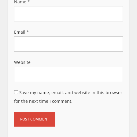
Name
*
Email
*
Website
Save my name, email, and website in this browser
for the next time I comment.