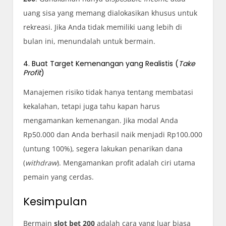
uang sisa yang memang dialokasikan khusus untuk
rekreasi. Jika Anda tidak memiliki uang lebih di
bulan ini, menundalah untuk bermain.
4. Buat Target Kemenangan yang Realistis (
Take
Profit
)
Manajemen risiko tidak hanya tentang membatasi
kekalahan, tetapi juga tahu kapan harus
mengamankan kemenangan. Jika modal Anda
Rp50.000 dan Anda berhasil naik menjadi Rp100.000
(untung 100%), segera lakukan penarikan dana
(
withdraw
). Mengamankan profit adalah ciri utama
pemain yang cerdas.
Kesimpulan
Bermain
slot bet 200
adalah cara yang luar biasa