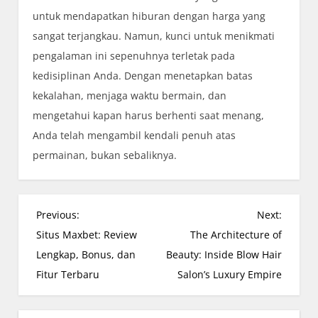
untuk mendapatkan hiburan dengan harga yang
sangat terjangkau. Namun, kunci untuk menikmati
pengalaman ini sepenuhnya terletak pada
kedisiplinan Anda. Dengan menetapkan batas
kekalahan, menjaga waktu bermain, dan
mengetahui kapan harus berhenti saat menang,
Anda telah mengambil kendali penuh atas
permainan, bukan sebaliknya.
P
Previous:
Next:
o
Situs Maxbet: Review
The Architecture of
s
Lengkap, Bonus, dan
Beauty: Inside Blow Hair
t
Fitur Terbaru
Salon’s Luxury Empire
n
a