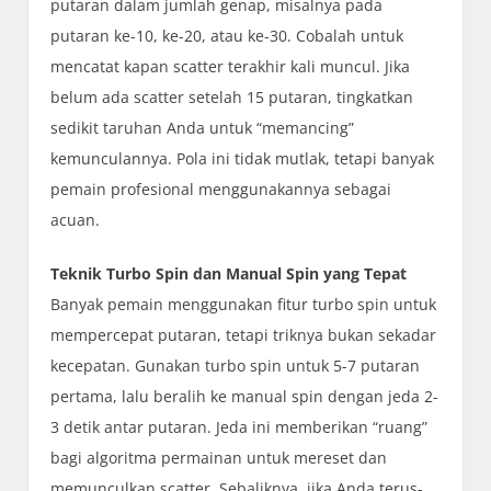
putaran dalam jumlah genap, misalnya pada
putaran ke-10, ke-20, atau ke-30. Cobalah untuk
mencatat kapan scatter terakhir kali muncul. Jika
belum ada scatter setelah 15 putaran, tingkatkan
sedikit taruhan Anda untuk “memancing”
kemunculannya. Pola ini tidak mutlak, tetapi banyak
pemain profesional menggunakannya sebagai
acuan.
Teknik Turbo Spin dan Manual Spin yang Tepat
Banyak pemain menggunakan fitur turbo spin untuk
mempercepat putaran, tetapi triknya bukan sekadar
kecepatan. Gunakan turbo spin untuk 5-7 putaran
pertama, lalu beralih ke manual spin dengan jeda 2-
3 detik antar putaran. Jeda ini memberikan “ruang”
bagi algoritma permainan untuk mereset dan
memunculkan scatter. Sebaliknya, jika Anda terus-