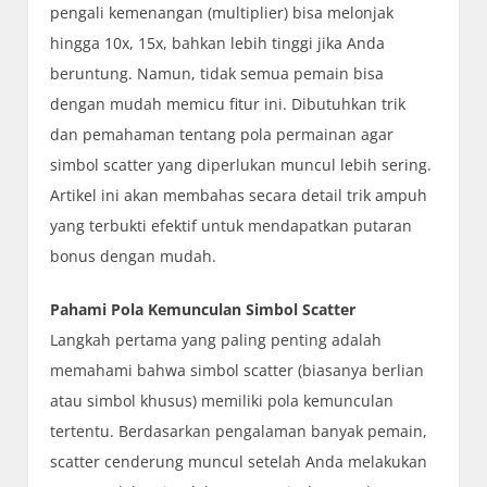
pengali kemenangan (multiplier) bisa melonjak
hingga 10x, 15x, bahkan lebih tinggi jika Anda
beruntung. Namun, tidak semua pemain bisa
dengan mudah memicu fitur ini. Dibutuhkan trik
dan pemahaman tentang pola permainan agar
simbol scatter yang diperlukan muncul lebih sering.
Artikel ini akan membahas secara detail trik ampuh
yang terbukti efektif untuk mendapatkan putaran
bonus dengan mudah.
Pahami Pola Kemunculan Simbol Scatter
Langkah pertama yang paling penting adalah
memahami bahwa simbol scatter (biasanya berlian
atau simbol khusus) memiliki pola kemunculan
tertentu. Berdasarkan pengalaman banyak pemain,
scatter cenderung muncul setelah Anda melakukan