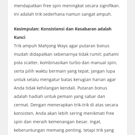
mendapatkan free spin meningkat secara signifikan.
Ini adalah trik sederhana namun sangat ampuh.
Kesimpulan: Konsistensi dan Kesabaran adalah
Kunci
Trik ampuh Mahjong Ways agar putaran bonus
mudah didapatkan sebenarnya tidak rumit: pahami
pola scatter, kombinasikan turbo dan manual spin,
serta pilih waktu bermain yang tepat. Jangan lupa
untuk selalu mengatur batas kerugian harian agar
Anda tidak kehilangan kendali. Putaran bonus
adalah hadiah untuk pemain yang sabar dan
cermat. Dengan menerapkan trik-trik di atas secara
konsisten, Anda akan lebih sering menikmati free
spin dan meraih kemenangan besar. Ingat,
keberuntungan memang penting, tetapi trik yang