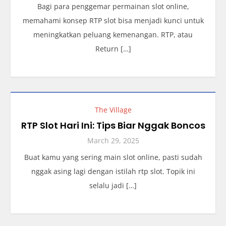
Bagi para penggemar permainan slot online,
memahami konsep RTP slot bisa menjadi kunci untuk
meningkatkan peluang kemenangan. RTP, atau
Return […]
The Village
RTP Slot Hari Ini: Tips Biar Nggak Boncos
March 29, 2025
Buat kamu yang sering main slot online, pasti sudah
nggak asing lagi dengan istilah rtp slot. Topik ini
selalu jadi […]