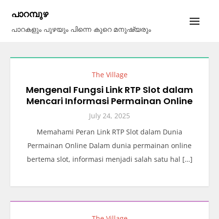
Skip
പാറമ്പുഴ
to
പാറകളും പുഴയും പിന്നെ കുറെ മനുഷ്യരും
content
The Village
Mengenal Fungsi Link RTP Slot dalam
Mencari Informasi Permainan Online
July 24, 2025
Memahami Peran Link RTP Slot dalam Dunia
Permainan Online Dalam dunia permainan online
bertema slot, informasi menjadi salah satu hal […]
The Village