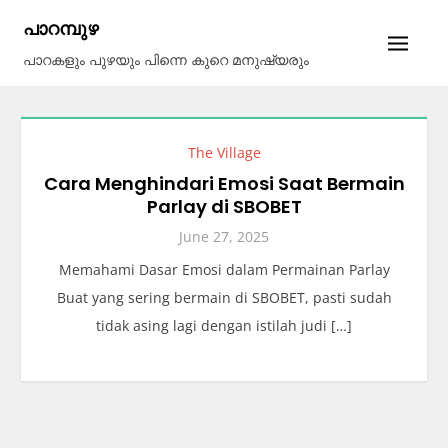
Skip
പാറമ്പുഴ
to
പാറകളും പുഴയും പിന്നെ കുറെ മനുഷ്യരും
content
The Village
Cara Menghindari Emosi Saat Bermain
Parlay di SBOBET
June 27, 2025
Memahami Dasar Emosi dalam Permainan Parlay
Buat yang sering bermain di SBOBET, pasti sudah
tidak asing lagi dengan istilah judi […]