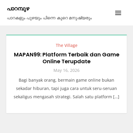
Skip
പാറമ്പുഴ
to
പാറകളും പുഴയും പിന്നെ കുറെ മനുഷ്യരും
content
The Village
MAPAN99: Platform Terbaik dan Game
Online Terupdate
May 16, 2026
Bagi banyak orang, bermain game online bukan
sekadar hiburan, tapi juga cara untuk seru-seruan
sekaligus mengasah strategi. Salah satu platform […]