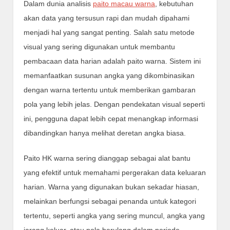
Dalam dunia analisis
paito macau warna
, kebutuhan
akan data yang tersusun rapi dan mudah dipahami
menjadi hal yang sangat penting. Salah satu metode
visual yang sering digunakan untuk membantu
pembacaan data harian adalah paito warna. Sistem ini
memanfaatkan susunan angka yang dikombinasikan
dengan warna tertentu untuk memberikan gambaran
pola yang lebih jelas. Dengan pendekatan visual seperti
ini, pengguna dapat lebih cepat menangkap informasi
dibandingkan hanya melihat deretan angka biasa.
Paito HK warna sering dianggap sebagai alat bantu
yang efektif untuk memahami pergerakan data keluaran
harian. Warna yang digunakan bukan sekadar hiasan,
melainkan berfungsi sebagai penanda untuk kategori
tertentu, seperti angka yang sering muncul, angka yang