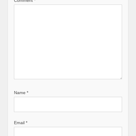
i
Comment
*
o
n
Name
*
Email
*