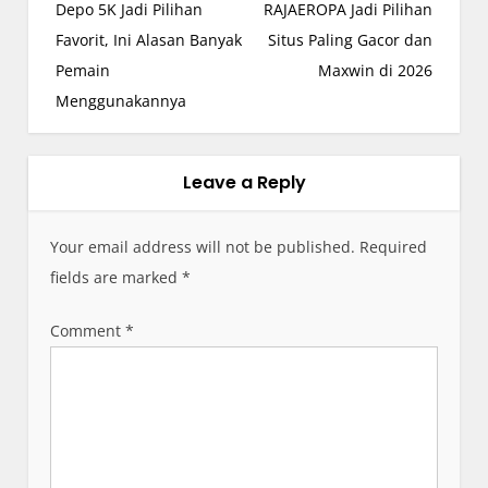
o
Depo 5K Jadi Pilihan
RAJAEROPA Jadi Pilihan
s
Favorit, Ini Alasan Banyak
Situs Paling Gacor dan
t
Pemain
Maxwin di 2026
n
Menggunakannya
a
v
i
Leave a Reply
g
a
Your email address will not be published.
Required
t
fields are marked
*
i
o
Comment
*
n