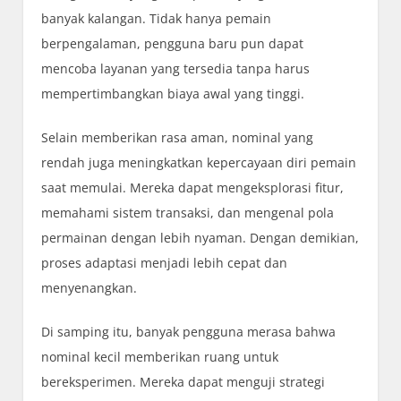
banyak kalangan. Tidak hanya pemain
berpengalaman, pengguna baru pun dapat
mencoba layanan yang tersedia tanpa harus
mempertimbangkan biaya awal yang tinggi.
Selain memberikan rasa aman, nominal yang
rendah juga meningkatkan kepercayaan diri pemain
saat memulai. Mereka dapat mengeksplorasi fitur,
memahami sistem transaksi, dan mengenal pola
permainan dengan lebih nyaman. Dengan demikian,
proses adaptasi menjadi lebih cepat dan
menyenangkan.
Di samping itu, banyak pengguna merasa bahwa
nominal kecil memberikan ruang untuk
bereksperimen. Mereka dapat menguji strategi