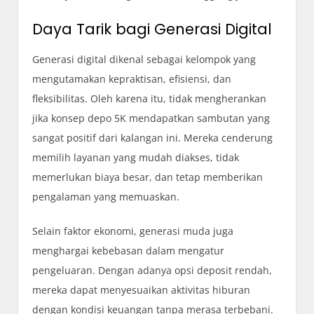
Daya Tarik bagi Generasi Digital
Generasi digital dikenal sebagai kelompok yang
mengutamakan kepraktisan, efisiensi, dan
fleksibilitas. Oleh karena itu, tidak mengherankan
jika konsep depo 5K mendapatkan sambutan yang
sangat positif dari kalangan ini. Mereka cenderung
memilih layanan yang mudah diakses, tidak
memerlukan biaya besar, dan tetap memberikan
pengalaman yang memuaskan.
Selain faktor ekonomi, generasi muda juga
menghargai kebebasan dalam mengatur
pengeluaran. Dengan adanya opsi deposit rendah,
mereka dapat menyesuaikan aktivitas hiburan
dengan kondisi keuangan tanpa merasa terbebani.