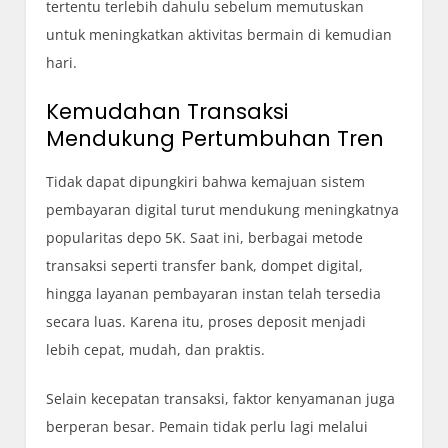
tertentu terlebih dahulu sebelum memutuskan
untuk meningkatkan aktivitas bermain di kemudian
hari.
Kemudahan Transaksi
Mendukung Pertumbuhan Tren
Tidak dapat dipungkiri bahwa kemajuan sistem
pembayaran digital turut mendukung meningkatnya
popularitas depo 5K. Saat ini, berbagai metode
transaksi seperti transfer bank, dompet digital,
hingga layanan pembayaran instan telah tersedia
secara luas. Karena itu, proses deposit menjadi
lebih cepat, mudah, dan praktis.
Selain kecepatan transaksi, faktor kenyamanan juga
berperan besar. Pemain tidak perlu lagi melalui