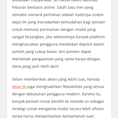
hiburan berbasis online. Salah satu tren yang
semakin menarik perhatian adalah hadirnya sistem
depo 5K yang menawarkan kemudahan bagi pemain
untuk memulai permainan dengan modal yang
sangat terjangkau. Jika sebelumnya banyak platform
mengharuskan pengguna melakukan deposit dalam
jumlah yang cukup besar, kini pemain dapat
menikmati pengalaman yang sama hanya dengan
dana yang jauh lebih kecil.
Selain memberikan akses yang lebih luas, konsep
depo 5k
juga menghadirkan fleksibilitas yang sesuai
dengan kebutuhan pengguna modern. Karena itu,
banyak pemain mulai beralih ke metode ini sebagai
strategi untuk mengelola modal secara lebih efisien
tanpa harus mengorbankan kenyamanan saat