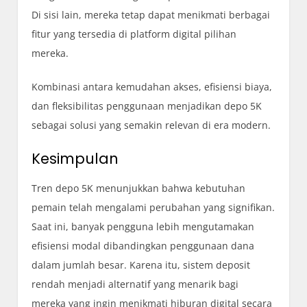
Di sisi lain, mereka tetap dapat menikmati berbagai
fitur yang tersedia di platform digital pilihan
mereka.
Kombinasi antara kemudahan akses, efisiensi biaya,
dan fleksibilitas penggunaan menjadikan depo 5K
sebagai solusi yang semakin relevan di era modern.
Kesimpulan
Tren depo 5K menunjukkan bahwa kebutuhan
pemain telah mengalami perubahan yang signifikan.
Saat ini, banyak pengguna lebih mengutamakan
efisiensi modal dibandingkan penggunaan dana
dalam jumlah besar. Karena itu, sistem deposit
rendah menjadi alternatif yang menarik bagi
mereka yang ingin menikmati hiburan digital secara