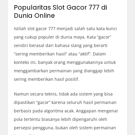
Popularitas Slot Gacor 777 di
Dunia Online
Istilah slot gacor 777 menjadi salah satu kata kunci
yang cukup populer di dunia maya. Kata “gacor”
sendiri berasal dari bahasa slang yang berarti
“sering memberikan hasil” atau “aktif”. Dalam
konteks ini, banyak orang menggunakannya untuk
menggambarkan permainan yang dianggap lebih
sering memberikan hasil positif.
Namun secara teknis, tidak ada sistem yang bisa
dipastikan “gacor” karena seluruh hasil permainan
berbasis pada algoritma acak. Anggapan mengenai
pola tertentu biasanya lebih dipengaruhi oleh
persepsi pengguna, bukan oleh sistem permainan