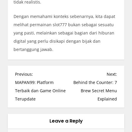
tidak realistis.
Dengan memahami konteks sebenarnya, kita dapat
melihat permainan slot777 bukan sebagai sesuatu
yang pasti, melainkan sebagai bagian dari hiburan
digital yang perlu disikapi dengan bijak dan
bertanggung jawab.
P
Previous:
Next:
o
MAPAN99: Platform
Behind the Counter: 7
s
Terbaik dan Game Online
Brew Secret Menu
t
Terupdate
Explained
n
a
v
Leave a Reply
i