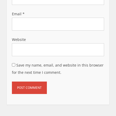
Email
*
Website
Save my name, email, and website in this browser
for the next time I comment.