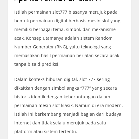
Istilah permainan slot777 biasanya merujuk pada
bentuk permainan digital berbasis mesin slot yang
memiliki berbagai tema, simbol, dan mekanisme
acak. Konsep utamanya adalah sistem Random
Number Generator (RNG), yaitu teknologi yang
memastikan hasil permainan berjalan secara acak
tanpa bisa diprediksi.
Dalam konteks hiburan digital, slot 777 sering
dikaitkan dengan simbol angka “777” yang secara
historis identik dengan keberuntungan dalam
permainan mesin slot klasik. Namun di era modern,
istilah ini berkembang menjadi bagian dari budaya
internet dan tidak selalu merujuk pada satu
platform atau sistem tertentu.