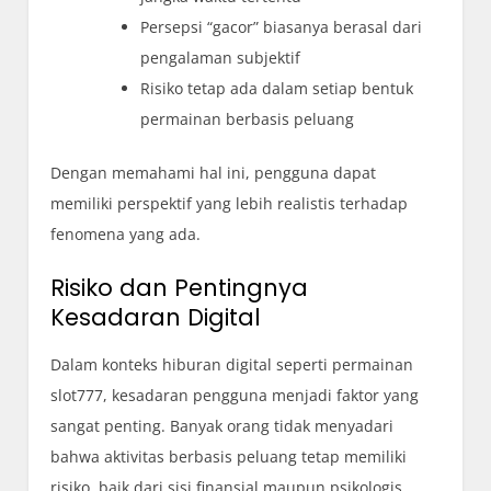
Persepsi “gacor” biasanya berasal dari
pengalaman subjektif
Risiko tetap ada dalam setiap bentuk
permainan berbasis peluang
Dengan memahami hal ini, pengguna dapat
memiliki perspektif yang lebih realistis terhadap
fenomena yang ada.
Risiko dan Pentingnya
Kesadaran Digital
Dalam konteks hiburan digital seperti permainan
slot777, kesadaran pengguna menjadi faktor yang
sangat penting. Banyak orang tidak menyadari
bahwa aktivitas berbasis peluang tetap memiliki
risiko, baik dari sisi finansial maupun psikologis.