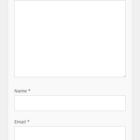
o
n
Name
*
Email
*