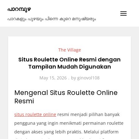
Skip
പാറമ്പുഴ
to
പാറകളും പുഴയും പിന്നെ കുറെ മനുഷ്യരും
content
The Village
Situs Roulette Online Resmi dengan
Tampilan Mudah Digunakan
May 15, 2026
by
ginovol108
Mengenal Situs Roulette Online
Resmi
situs roulette online
resmi menjadi pilihan banyak
pengguna yang ingin menikmati permainan roulette
dengan akses yang lebih praktis. Melalui platform