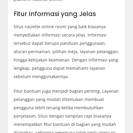
Fitur Informasi yang Jelas
Situs roulette online resmi yang baik biasanya
menyediakan informasi secara jelas. Informasi
tersebut dapat berupa panduan penggunaan,
aturan permainan, pilihan meja, layanan pelanggan,
hingga kebijakan keamanan. Dengan informasi yang
lengkap, pengguna dapat memahami layanan
sebelum menggunakannya.
Fitur bantuan juga menjadi bagian penting. Layanan
pelanggan yang mudah ditemukan membuat
pengguna lebih tenang ketika membutuhkan
penjelasan. Situs dengan tampilan rapi biasanya
menempatkan fitur bantuan di bagian yang mudah
dijangkau, sehingga pengguna tidak perlu mencari