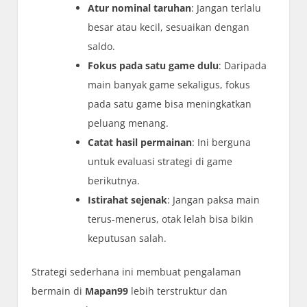
Atur nominal taruhan
: Jangan terlalu
besar atau kecil, sesuaikan dengan
saldo.
Fokus pada satu game dulu
: Daripada
main banyak game sekaligus, fokus
pada satu game bisa meningkatkan
peluang menang.
Catat hasil permainan
: Ini berguna
untuk evaluasi strategi di game
berikutnya.
Istirahat sejenak
: Jangan paksa main
terus-menerus, otak lelah bisa bikin
keputusan salah.
Strategi sederhana ini membuat pengalaman
bermain di
Mapan99
lebih terstruktur dan