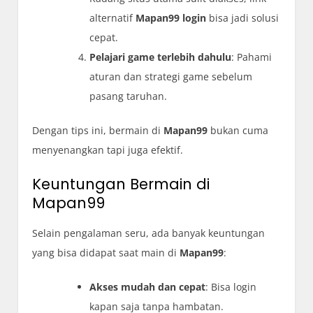
alternatif
Mapan99 login
bisa jadi solusi
cepat.
Pelajari game terlebih dahulu
: Pahami
aturan dan strategi game sebelum
pasang taruhan.
Dengan tips ini, bermain di
Mapan99
bukan cuma
menyenangkan tapi juga efektif.
Keuntungan Bermain di
Mapan99
Selain pengalaman seru, ada banyak keuntungan
yang bisa didapat saat main di
Mapan99
:
Akses mudah dan cepat
: Bisa login
kapan saja tanpa hambatan.