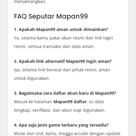
menyenangkan.
FAQ Seputar Mapan99
1. Apakah Mapan99 aman untuk dimainkan?
Ya, selama kamu pakai akun resmi dan link login
resmi, semua transaksi dan data aman.
2. Apakah link alternatif Mapan99 login aman?
Iya, selama link berasal dari pihak resmi, aman
untuk digunakan.
3. Bagaimana cara daftar akun baru di Mapan99?
Masuk ke halaman
Mapan99 daftar
, isi data
lengkap, verifikasi, dan akun siap digunakan.
4. Apa saja jenis game terbaru yang tersedia?
Mulai dari slot, kartu, hingga arcade dengan update