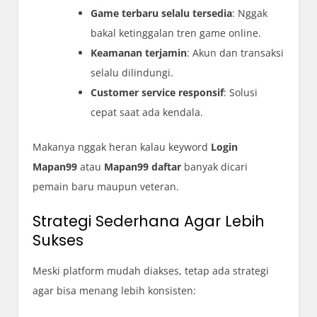
Game terbaru selalu tersedia
: Nggak
bakal ketinggalan tren game online.
Keamanan terjamin
: Akun dan transaksi
selalu dilindungi.
Customer service responsif
: Solusi
cepat saat ada kendala.
Makanya nggak heran kalau keyword
Login
Mapan99
atau
Mapan99 daftar
banyak dicari
pemain baru maupun veteran.
Strategi Sederhana Agar Lebih
Sukses
Meski platform mudah diakses, tetap ada strategi
agar bisa menang lebih konsisten: