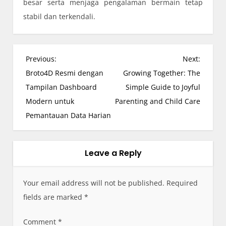
besar serta menjaga pengalaman bermain tetap
stabil dan terkendali.
P
Previous:
Next:
o
Broto4D Resmi dengan
Growing Together: The
s
Tampilan Dashboard
Simple Guide to Joyful
t
Modern untuk
Parenting and Child Care
n
Pemantauan Data Harian
a
v
i
Leave a Reply
g
a
Your email address will not be published.
Required
t
fields are marked
*
i
o
Comment
*