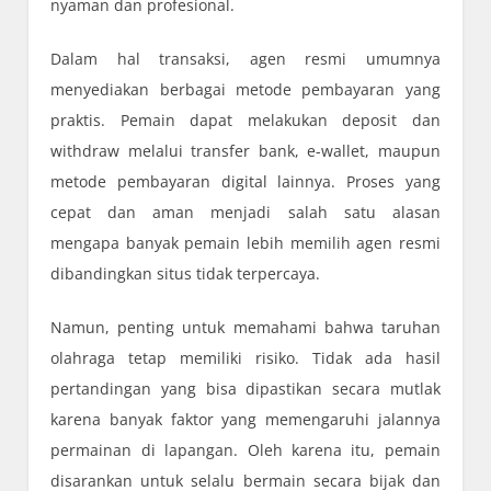
nyaman dan profesional.
Dalam hal transaksi, agen resmi umumnya
menyediakan berbagai metode pembayaran yang
praktis. Pemain dapat melakukan deposit dan
withdraw melalui transfer bank, e-wallet, maupun
metode pembayaran digital lainnya. Proses yang
cepat dan aman menjadi salah satu alasan
mengapa banyak pemain lebih memilih agen resmi
dibandingkan situs tidak terpercaya.
Namun, penting untuk memahami bahwa taruhan
olahraga tetap memiliki risiko. Tidak ada hasil
pertandingan yang bisa dipastikan secara mutlak
karena banyak faktor yang memengaruhi jalannya
permainan di lapangan. Oleh karena itu, pemain
disarankan untuk selalu bermain secara bijak dan