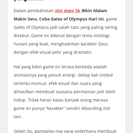
Dalam pembahasan
slot depo 5k
Bikin Malam
Makin Seru, Coba Gates of Olympus Hari Ini
, game
Gates of Olympus jadi salah satu yang paling sering
disebut. Game ini dikenal dengan tema mitologi
Yunani yang kuat, menghadirkan karakter Zeus
dengan efek visual petir yang dramatis.
Hal yang bikin game ini terasa berbeda adalah
animasinya yang penuh energi. Setiap kali simbol
tertentu muncul, efek visual dan suara yang
dihasilkan membuat suasana permainan jadi lebih
hidup. Tidak heran kalau banyak orang merasa
game ini punya “karakter” sendiri dibanding slot
lain.
Selain itu, gameplay-nya yang sederhana membuat