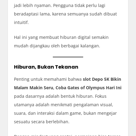
jadi lebih nyaman. Pengguna tidak perlu lagi
beradaptasi lama, karena semuanya sudah dibuat
intuitif.
Hal ini yang membuat hiburan digital semakin
mudah dijangkau oleh berbagai kalangan.
Hiburan, Bukan Tekanan
Penting untuk memahami bahwa
slot Depo 5K Bikin
Malam Makin Seru, Coba Gates of Olympus Hari Ini
pada dasarnya adalah bentuk hiburan. Fokus
utamanya adalah menikmati pengalaman visual,
suara, dan interaksi dalam game, bukan mengejar
sesuatu secara berlebihan.