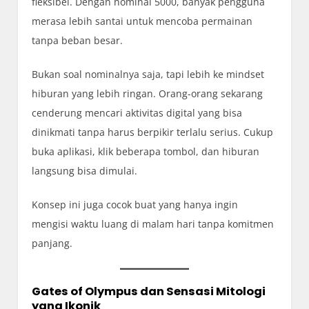
fleksibel. Dengan nominal 5000, banyak pengguna
merasa lebih santai untuk mencoba permainan
tanpa beban besar.
Bukan soal nominalnya saja, tapi lebih ke mindset
hiburan yang lebih ringan. Orang-orang sekarang
cenderung mencari aktivitas digital yang bisa
dinikmati tanpa harus berpikir terlalu serius. Cukup
buka aplikasi, klik beberapa tombol, dan hiburan
langsung bisa dimulai.
Konsep ini juga cocok buat yang hanya ingin
mengisi waktu luang di malam hari tanpa komitmen
panjang.
Gates of Olympus dan Sensasi Mitologi
yang Ikonik