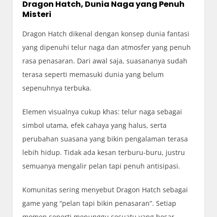
Dragon Hatch, Dunia Naga yang Penuh
Misteri
Dragon Hatch dikenal dengan konsep dunia fantasi
yang dipenuhi telur naga dan atmosfer yang penuh
rasa penasaran. Dari awal saja, suasananya sudah
terasa seperti memasuki dunia yang belum
sepenuhnya terbuka.
Elemen visualnya cukup khas: telur naga sebagai
simbol utama, efek cahaya yang halus, serta
perubahan suasana yang bikin pengalaman terasa
lebih hidup. Tidak ada kesan terburu-buru, justru
semuanya mengalir pelan tapi penuh antisipasi.
Komunitas sering menyebut Dragon Hatch sebagai
game yang “pelan tapi bikin penasaran”. Setiap
momen seperti menunggu sesuatu yang besar