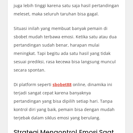
juga lebih tinggi karena satu saja hasil pertandingan
meleset, maka seluruh taruhan bisa gagal.
Situasi inilah yang membuat banyak pemain di
sbobet mudah terbawa emosi. Ketika satu atau dua
pertandingan sudah benar, harapan mulai
meningkat. Tapi begitu ada satu hasil yang tidak
sesuai prediksi, rasa kecewa bisa langsung muncul
secara spontan.
Di platform seperti
sbobet88
online, dinamika ini
terjadi sangat cepat karena banyaknya
pertandingan yang bisa dipilih setiap hari. Tanpa
kontrol diri yang baik, pemain bisa dengan mudah
terjebak dalam siklus emosi yang berulang.
Strategi Mengontrol Emosi Saat