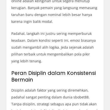
online adalah keinginan untuk segera menutup
kerugian. Banyak pemain yang langsung memasang
taruhan baru dengan nominal lebih besar hanya
karena ingin balik modal.
Padahal, langkah ini justru sering memperburuk
keadaan. Dalam kondisi seperti ini, emosi biasanya
sudah mengambil alih logika. Jeda sejenak adalah
pilihan terbaik untuk mengembalikan pola pikir
yang lebih tenang.
Peran Disiplin dalam Konsistensi
Bermain
Disiplin adalah faktor yang sering diremehkan,
padahal sangat penting dalam dunia sbobet88.
Tanpa disiplin, strategi sebagus apa pun tidak akan