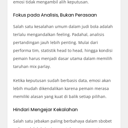
emosi tidak mengambil alih keputusan.
Fokus pada Analisis, Bukan Perasaan
Salah satu kesalahan umum dalam judi bola adalah
terlalu mengandalkan feeling. Padahal, analisis
pertandingan jauh lebih penting. Mulai dari
performa tim, statistik head to head, hingga kondisi
pemain harus menjadi dasar utama dalam memilih
taruhan mix parlay.
Ketika keputusan sudah berbasis data, emosi akan
lebih mudah dikendalikan karena pemain merasa
memiliki alasan yang kuat di balik setiap pilihan.
Hindari Mengejar Kekalahan
Salah satu jebakan paling berbahaya dalam sbobet