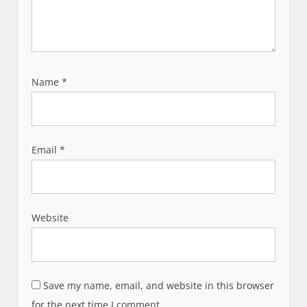
Name
*
Email
*
Website
Save my name, email, and website in this browser
for the next time I comment.