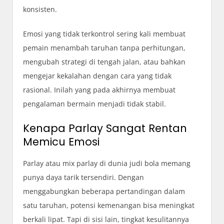
konsisten.
Emosi yang tidak terkontrol sering kali membuat
pemain menambah taruhan tanpa perhitungan,
mengubah strategi di tengah jalan, atau bahkan
mengejar kekalahan dengan cara yang tidak
rasional. Inilah yang pada akhirnya membuat
pengalaman bermain menjadi tidak stabil.
Kenapa Parlay Sangat Rentan
Memicu Emosi
Parlay atau mix parlay di dunia judi bola memang
punya daya tarik tersendiri. Dengan
menggabungkan beberapa pertandingan dalam
satu taruhan, potensi kemenangan bisa meningkat
berkali lipat. Tapi di sisi lain, tingkat kesulitannya