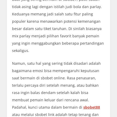
tidak asing lagi dengan istilah judi bola dan parlay.
Keduanya memang jadi salah satu fitur paling
populer karena menawarkan potensi kemenangan
besar dalam satu tiket taruhan. Di sinilah biasanya
mix parlay menjadi pilihan favorit banyak pemain
yang ingin menggabungkan beberapa pertandingan
sekaligus.
Namun, satu hal yang sering tidak disadari adalah
bagaimana emosi bisa mempengaruhi keputusan
saat bermain di sbobet online. Rasa penasaran,
terlalu percaya diri setelah menang, atau bahkan
rasa ingin balas dendam setelah kalah bisa
membuat pemain keluar dari rencana awal.
Padahal, kunci utama dalam bermain di
sbobet88
atau melalui sbobet link adalah tetap tenang dan