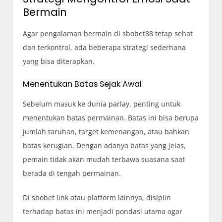
Bermain
Agar pengalaman bermain di sbobet88 tetap sehat
dan terkontrol, ada beberapa strategi sederhana
yang bisa diterapkan.
Menentukan Batas Sejak Awal
Sebelum masuk ke dunia parlay, penting untuk
menentukan batas permainan. Batas ini bisa berupa
jumlah taruhan, target kemenangan, atau bahkan
batas kerugian. Dengan adanya batas yang jelas,
pemain tidak akan mudah terbawa suasana saat
berada di tengah permainan.
Di sbobet link atau platform lainnya, disiplin
terhadap batas ini menjadi pondasi utama agar