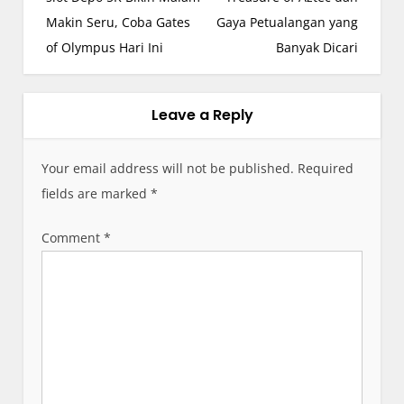
s
Makin Seru, Coba Gates
Gaya Petualangan yang
t
of Olympus Hari Ini
Banyak Dicari
n
a
v
Leave a Reply
i
g
Your email address will not be published.
Required
a
fields are marked
*
t
i
Comment
*
o
n