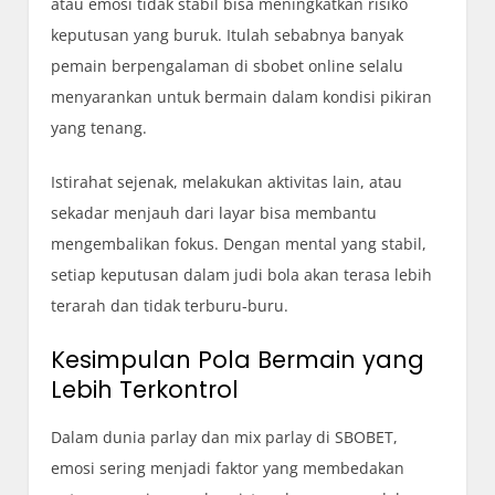
atau emosi tidak stabil bisa meningkatkan risiko
keputusan yang buruk. Itulah sebabnya banyak
pemain berpengalaman di sbobet online selalu
menyarankan untuk bermain dalam kondisi pikiran
yang tenang.
Istirahat sejenak, melakukan aktivitas lain, atau
sekadar menjauh dari layar bisa membantu
mengembalikan fokus. Dengan mental yang stabil,
setiap keputusan dalam judi bola akan terasa lebih
terarah dan tidak terburu-buru.
Kesimpulan Pola Bermain yang
Lebih Terkontrol
Dalam dunia parlay dan mix parlay di SBOBET,
emosi sering menjadi faktor yang membedakan